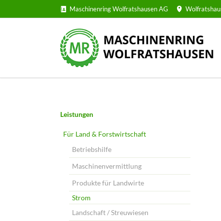
Maschinenring Wolfratshausen AG
Wolfratshau
Navigation
Leistungen
überspringen
Für Land & Forstwirtschaft
Betriebshilfe
Maschinenvermittlung
Produkte für Landwirte
Strom
Landschaft / Streuwiesen