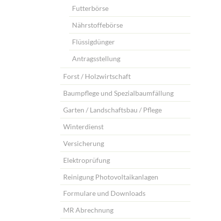
Futterbörse
Nährstoffebörse
Flüssigdünger
Antragsstellung
Forst / Holzwirtschaft
Baumpflege und Spezialbaumfällung
Garten / Landschaftsbau / Pflege
Winterdienst
Versicherung
Elektroprüfung
Reinigung Photovoltaikanlagen
Formulare und Downloads
MR Abrechnung