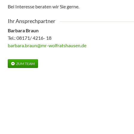
MR Abrechnung
Bei Interesse beraten wir Sie gerne.
Kläranlage
Ihr Ansprechpartner
Fachvorträge
Barbara Braun
Tel.: 08171/ 4216- 18
barbara.braun@mr-wolfratshausen.de
ZUM TEAM