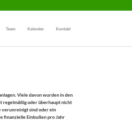
Navigation
überspringen
Team
Kalender
Kontakt
kanlagen. Viele davon wurden in den
ht regelmäßig oder überhaupt nicht
 verunreinigt sind oder ein
e finanzielle Einbußen pro Jahr