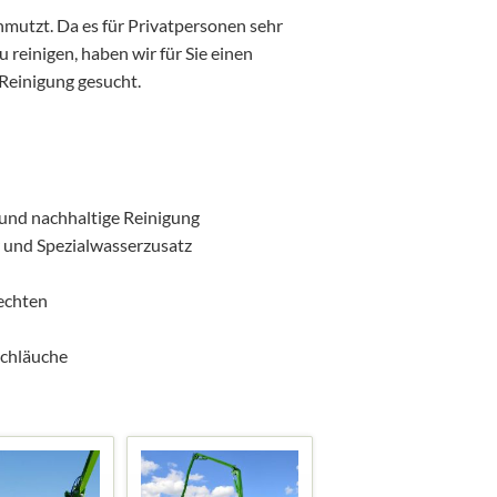
hmutzt. Da es für Privatpersonen sehr
u reinigen, haben wir für Sie einen
Reinigung gesucht.
 und nachhaltige Reinigung
r und Spezialwasserzusatz
echten
Schläuche