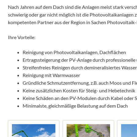
MR Abrechnung
Nach Jahren auf dem Dach sind die Anlagen meist stark versc
Kläranlage
schwierig oder gar nicht möglich ist die Photovoltaikanlagen z
kompetenten Partner aus der Region in Sachen Photovoltaik-
Fachvorträge
Ihre Vorteile:
Reinigung von Photovoltaikanlagen, Dachflächen
Ertragssteigerung der PV-Anlage durch professionelle
Streifenfreies Reinigen durch demineralisiertes Wasse
Reinigung mit Warmwasser
Gründliche Schmutzentfernung, z.B. auch Moos und Fl
Keine zusätzlichen Kosten für Steig- und Hebetechnik
Keine Schäden an den PV-Modulen durch Kabel oder 
Minimalste, gleichmäßige Belastung auf dem Dach