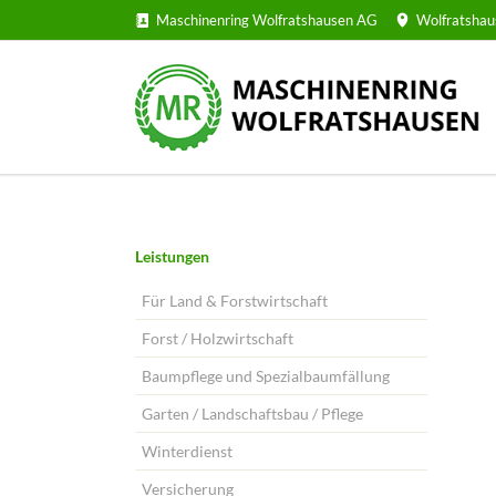
Maschinenring Wolfratshausen AG
Wolfratshau
Navigation
Leistungen
überspringen
Für Land & Forstwirtschaft
Forst / Holzwirtschaft
Baumpflege und Spezialbaumfällung
Garten / Landschaftsbau / Pflege
Winterdienst
Versicherung