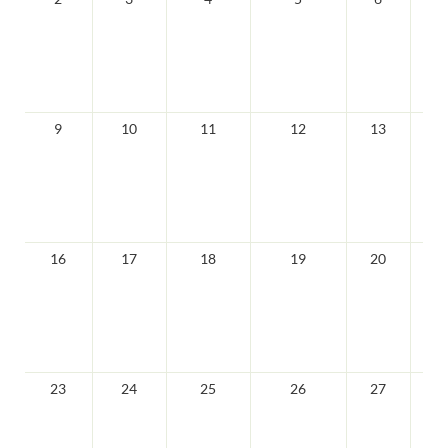
9
10
11
12
13
1
16
17
18
19
20
2
23
24
25
26
27
2