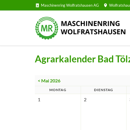
Maschinenring Wolfratshausen AG
Wolfratshau
Agrarkalender Bad Töl
< Mai 2026
MONTAG
DIENSTAG
1
2