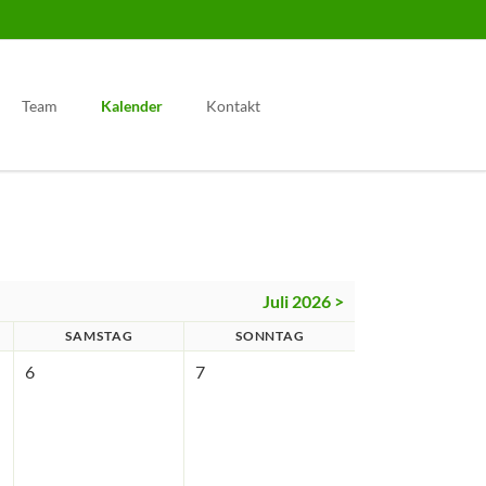
Navigation
überspringen
Team
Kalender
Kontakt
Juli 2026 >
SAMSTAG
SONNTAG
6
7