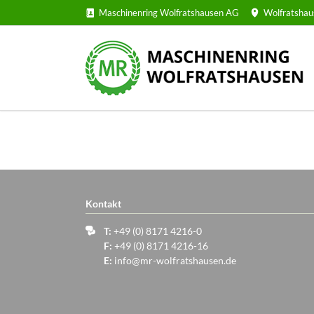
Maschinenring Wolfratshausen AG
Wolfratshau
Kontakt
T:
+49 (0) 8171 4216-0
F:
+49 (0) 8171 4216-16
E:
info@mr-wolfratshausen.de