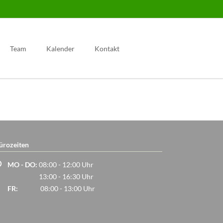
Navigation
überspringen
Team
Kalender
Kontakt
ürozeiten
MO - DO:
08:00 - 12:00 Uhr
13:00 - 16:30 Uhr
FR:
08:00 - 13:00 Uhr